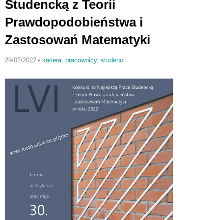
Studencką z Teorii
Prawdopodobieństwa i
Zastosowań Matematyki
29/07/2022
•
kariera
,
pracownicy
,
studenci