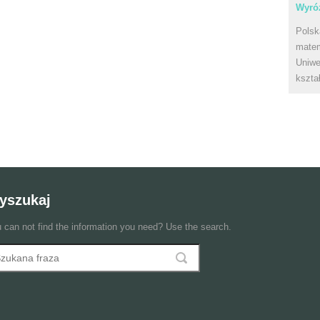
Wyróż
Polsk
matem
Uniwe
kszta
yszukaj
 can not find the information you need? Use the search.
szukaj
ormularz wyszukiwania