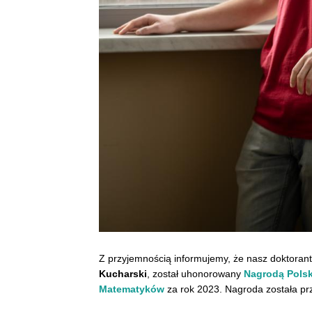
Z przyjemnością informujemy, że nasz doktoran
Kucharski
, został uhonorowany
Nagrodą Pols
Matematyków
za rok 2023. Nagroda została pr