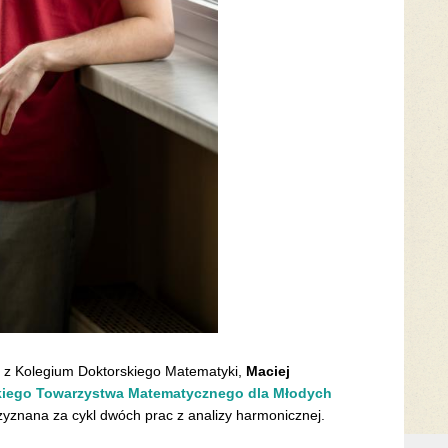
t z Kolegium Doktorskiego Matematyki,
Maciej
kiego Towarzystwa Matematycznego dla Młodych
zyznana za cykl dwóch prac z analizy harmonicznej.