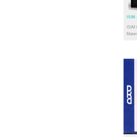
ISIM 
ISIM 
Mate