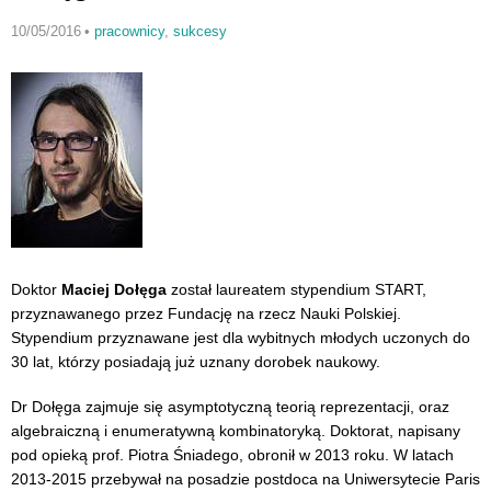
10/05/2016
•
pracownicy
,
sukcesy
Doktor
Maciej Dołęga
został laureatem stypendium START,
przyznawanego przez Fundację na rzecz Nauki Polskiej.
Stypendium przyznawane jest dla wybitnych młodych uczonych do
30 lat, którzy posiadają już uznany dorobek naukowy.
Dr Dołęga zajmuje się asymptotyczną teorią reprezentacji, oraz
algebraiczną i enumeratywną kombinatoryką. Doktorat, napisany
pod opieką prof. Piotra Śniadego, obronił w 2013 roku. W latach
2013-2015 przebywał na posadzie postdoca na Uniwersytecie Paris