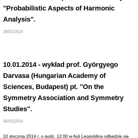
"Probabilistic Aspects of Harmonic
Analysis".
29/01/2014
10.01.2014 - wykład prof. Györgyego
Darvasa (Hungarian Academy of
Sciences, Budapest) pt. "On the
Symmetry Association and Symmetry
Studies".
06/01/2014
10 stycznia 2014 r. o godz. 12:00 w Auli Leopoldina odbędzie się