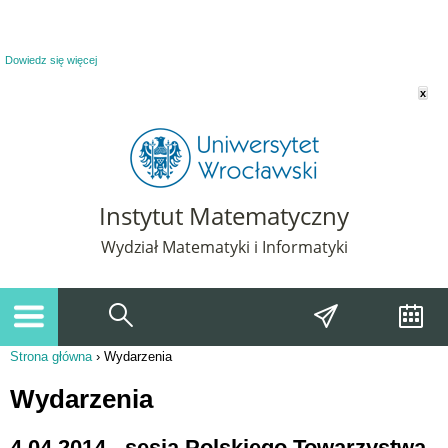
Powiadomienie o plikach cookie. Strona Instytut Matematyczny korzysta z plików
cookie. Pozostając na tej stronie, wyrażasz zgodę na korzystanie z plików cookie.
Dowiedz się więcej
x
Instytut Matematyczny
Wydział Matematyki i Informatyki
Strona główna
›
Wydarzenia
Jesteś tutaj
Wydarzenia
4.04.2014 - sesja Polskiego Towarzystwa