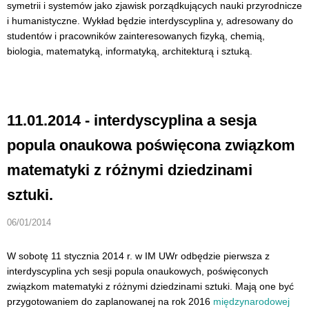
symetrii i systemów jako zjawisk porządkujących nauki przyrodnicze
i humanistyczne. Wykład będzie interdyscyplina y, adresowany do
studentów i pracowników zainteresowanych fizyką, chemią,
biologia, matematyką, informatyką, architekturą i sztuką.
11.01.2014 - interdyscyplina a sesja
popula onaukowa poświęcona związkom
matematyki z różnymi dziedzinami
sztuki.
06/01/2014
W sobotę 11 stycznia 2014 r. w IM UWr odbędzie pierwsza z
interdyscyplina ych sesji popula onaukowych, poświęconych
związkom matematyki z różnymi dziedzinami sztuki. Mają one być
przygotowaniem do zaplanowanej na rok 2016
międzynarodowej