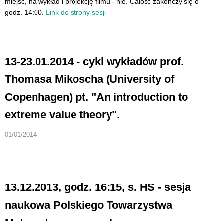
miejsc, na wykład i projekcję filmu - nie. Całość zakończy się o
godz. 14:00.
Link do strony sesji
13-23.01.2014 - cykl wykładów prof.
Thomasa Mikoscha (University of
Copenhagen) pt. "An introduction to
extreme value theory".
01/01/2014
13.12.2013, godz. 16:15, s. HS - sesja
naukowa Polskiego Towarzystwa