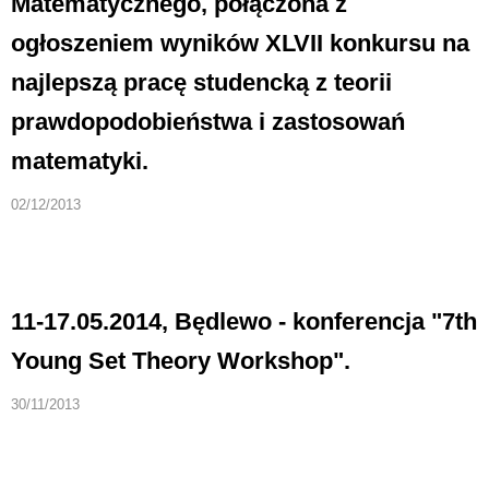
Matematycznego, połączona z
ogłoszeniem wyników XLVII konkursu na
najlepszą pracę studencką z teorii
prawdopodobieństwa i zastosowań
matematyki.
02/12/2013
11-17.05.2014, Będlewo - konferencja "7th
Young Set Theory Workshop".
30/11/2013