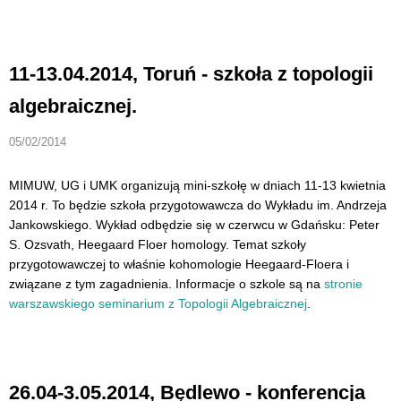
11-13.04.2014, Toruń - szkoła z topologii
algebraicznej.
05/02/2014
MIMUW, UG i UMK organizują mini-szkołę w dniach 11-13 kwietnia
2014 r. To będzie szkoła przygotowawcza do Wykładu im. Andrzeja
Jankowskiego. Wykład odbędzie się w czerwcu w Gdańsku: Peter
S. Ozsvath, Heegaard Floer homology. Temat szkoły
przygotowawczej to właśnie kohomologie Heegaard-Floera i
związane z tym zagadnienia. Informacje o szkole są na
stronie
warszawskiego seminarium z Topologii Algebraicznej
.
26.04-3.05.2014, Będlewo - konferencja