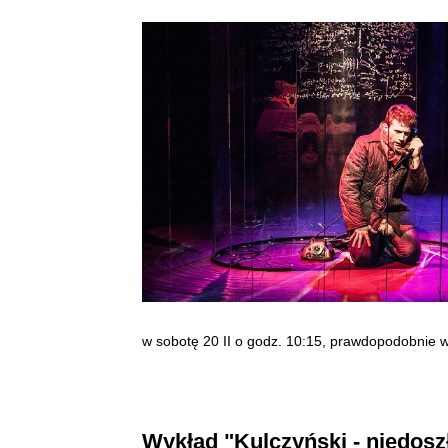
w sobotę 20 II o godz. 10:15, prawdopodobnie w 
Wykład "Kulczyński - niedos