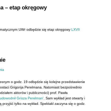
a – etap okręgowy
atematycznym UWr odbędzie się etap okręgowy
LXVII
nie
nia
esnym o godz. 19 odbędzie się kolejne przedstawienie
ostaci Grigorija Perelmana. Natomiast bezpośrednio
działem aktorów i publiczności) prof. Pawła
udowodnił Grisza Perelman'
. Sam wykład jest otwarty i
ą przyjść tylko na wykład. Spektakl zaczyna się o godz.