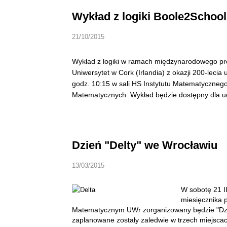
Wykład z logiki Boole2School
21/10/2015
Wykład z logiki w ramach międzynarodowego pr
Uniwersytet w Cork (Irlandia) z okazji 200-leci
godz. 10:15 w sali HS Instytutu Matematyczne
Matematycznych. Wykład będzie dostępny dla uc
Dzień "Delty" we Wrocławiu
13/03/2015
W sobotę 21 II
miesięcznika
Matematycznym UWr zorganizowany będzie "Dzi
zaplanowane zostały zaledwie w trzech miejsca