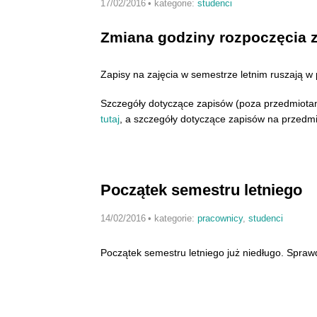
17/02/2016
•
kategorie:
studenci
Zmiana godziny rozpoczęcia 
Zapisy na zajęcia w semestrze letnim ruszają w 
Szczegóły dotyczące zapisów (poza przedmiota
tutaj
, a szczegóły dotyczące zapisów na przedm
Początek semestru letniego
14/02/2016
•
kategorie:
pracownicy
,
studenci
Początek semestru letniego już niedługo. Spra