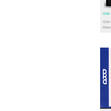
ISIM 
ISIM 
Mate