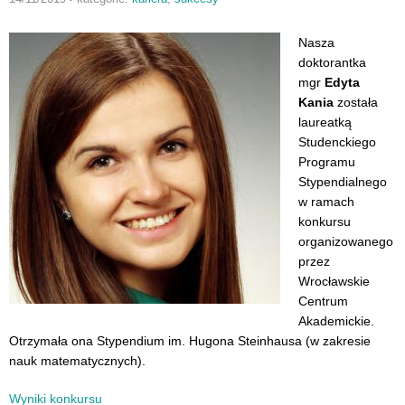
Nasza
doktorantka
mgr
Edyta
Kania
została
laureatką
Studenckiego
Programu
Stypendialnego
w ramach
konkursu
organizowanego
przez
Wrocławskie
Centrum
Akademickie.
Otrzymała ona Stypendium im. Hugona Steinhausa (w zakresie
nauk matematycznych).
Wyniki konkursu