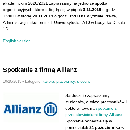
akademickim 2020/2021 zapraszamy na jedno ze spotkań
organizacyjnych, które odbędą się w piątek
8.11.2019
o godz.
13:00
i w środę
20.11.2019
o godz.
15:00
na Wydziale Prawa,
Administracji i Ekonomii, ul. Uniwersytecka 7/10 w Budynku D, sala
1D.
English version
Spotkanie z firmą Allianz
10/10/2019
•
kategorie:
kariera
,
pracownicy
,
studenci
Serdecznie zapraszamy
studentów, a także pracowników i
doktorantów, na
spotkanie z
przedstawicielami firmy
Allianz
.
Spotkanie odbędzie się w
poniedziałek
21 października
w