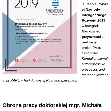
laureatką
Polski
ej Nagrody
Inteligentnego
Rozwoju 2019
w kategorii
Naukowiec
przyszłości
za
realizację
projektów pt.
First order
Kendall maximal
autoregressive
processes and
their applications
oraz
RARE – Risk Analysis, Ruin and Extremes
.
Obrona pracy doktorskiej mgr. Michała