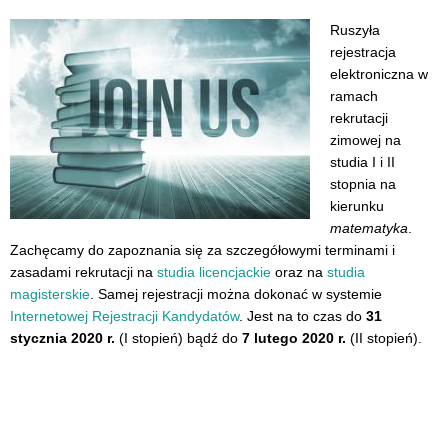
Ruszyła
rejestracja
elektroniczna w
ramach
rekrutacji
zimowej na
studia I i II
stopnia na
kierunku
matematyka
.
Zachęcamy do zapoznania się za szczegółowymi terminami i
zasadami rekrutacji na
studia licencjackie
oraz na
studia
magisterskie
. Samej rejestracji można dokonać w systemie
Internetowej Rejestracji Kandydatów
. Jest na to czas do
31
stycznia 2020 r.
(I stopień) bądź do
7 lutego 2020 r.
(II stopień).