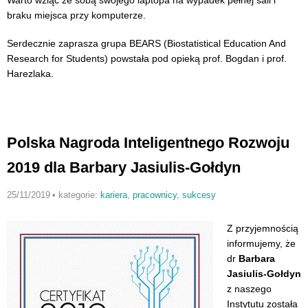
braku miejsca przy komputerze.
Serdecznie zaprasza grupa BEARS (Biostatistical Education And
Research for Students) powstała pod opieką prof. Bogdan i prof.
Harezlaka.
Polska Nagroda Inteligentnego Rozwoju
2019 dla Barbary Jasiulis-Gołdyn
25/11/2019
•
kategorie:
kariera
,
pracownicy
,
sukcesy
Z przyjemnością
informujemy, że
dr
Barbara
Jasiulis-Gołdyn
z naszego
Instytutu została