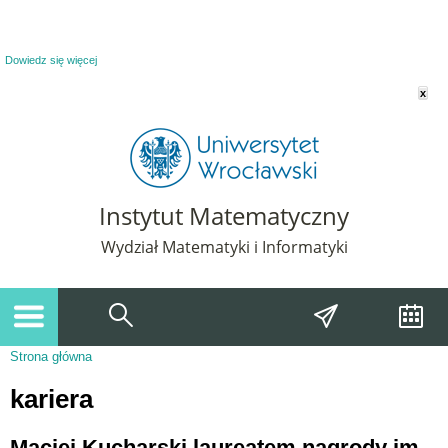
Powiadomienie o plikach cookie. Strona Instytut Matematyczny korzysta z plików
cookie. Pozostając na tej stronie, wyrażasz zgodę na korzystanie z plików cookie.
Dowiedz się więcej
x
Instytut Matematyczny
Wydział Matematyki i Informatyki
Strona główna
Jesteś tutaj
kariera
Maciej Kucharski laureatem nagrody im.