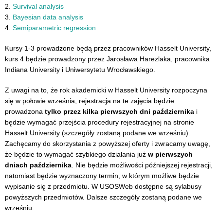
2.
Survival analysis
3.
Bayesian data analysis
4.
Semiparametric regression
Kursy 1-3 prowadzone będą przez pracowników Hasselt University,
kurs 4 będzie prowadzony przez Jarosława Harezlaka, pracownika
Indiana University i Uniwersytetu Wrocławskiego.
Z uwagi na to, że rok akademicki w Hasselt University rozpoczyna
się w połowie września, rejestracja na te zajęcia będzie
prowadzona
tylko przez kilka pierwszych dni października
i
będzie wymagać przejścia procedury rejestracyjnej na stronie
Hasselt University (szczegóły zostaną podane we wrześniu).
Zachęcamy do skorzystania z powyższej oferty i zwracamy uwagę,
że będzie to wymagać szybkiego działania już
w pierwszych
dniach października
. Nie będzie możliwości późniejszej rejestracji,
natomiast będzie wyznaczony termin, w którym możliwe będzie
wypisanie się z przedmiotu. W USOSWeb dostępne są sylabusy
powyższych przedmiotów. Dalsze szczegóły zostaną podane we
wrześniu.