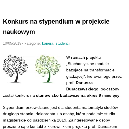
Konkurs na stypendium w projekcie
naukowym
10/05/2019
•
kategorie:
kariera
,
studenci
W ramach projektu
„Stochastyczne modele
bazujące na transformacie
gładzącej”, kierowanego przez
prof.
Dariusza
Buraczewskiego
, ogłoszony
został konkurs na
stanowisko badawcze na okres 9 miesięcy
.
Stypendium przewidziane jest dla studenta matematyki studiów
drugiego stopnia, doktoranta lub osoby, która podejmie studia
magisterskie od października 2019. Zainteresowane osoby
proszone są o kontakt z kierownikiem projektu prof. Dariuszem