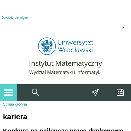
Powiadomienie o plikach cookie. Strona Instytut Matematyczny korzysta z plików
cookie. Pozostając na tej stronie, wyrażasz zgodę na korzystanie z plików cookie.
Dowiedz się więcej
x
Instytut Matematyczny
Wydział Matematyki i Informatyki
Strona główna
Jesteś tutaj
kariera
Konkurs na najlepsze prace dyplomowe