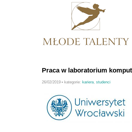
Praca w laboratorium kompu
26/02/2019
•
kategorie:
kariera
,
studenci