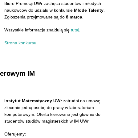
Biuro Promocji UWr zachęca studentów i młodych
naukowców do udziału w konkursie
Młode Talenty
.
Zgłoszenia przyjmowane są do
8 marca
.
Wszystkie informacje znajdują się
tutaj
.
Strona konkursu
terowym IM
Instytut Matematyczny UWr
zatrudni na umowę
zlecenie jedną osobę do pracy w laboratorium
komputerowym. Oferta kierowana jest głównie do
studentów studiów magisterskich w IM UWr.
Oferujemy: