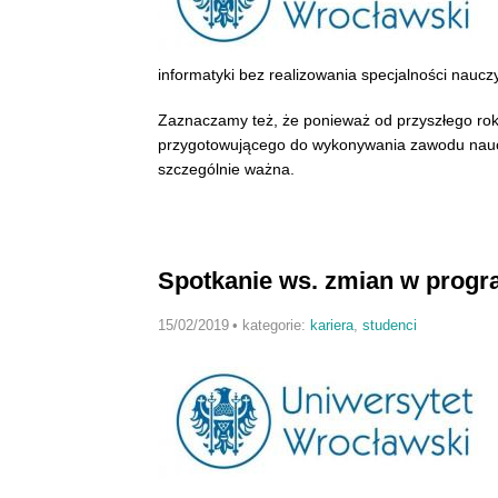
informatyki bez realizowania specjalności nauczyc
Zaznaczamy też, że ponieważ od przyszłego rok
przygotowującego do wykonywania zawodu naucz
szczególnie ważna.
Spotkanie ws. zmian w progr
15/02/2019
•
kategorie:
kariera
,
studenci