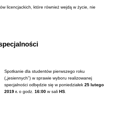
 licencjackich, które również wejdą w życie, nie
specjalności
Spotkanie dla studentów pierwszego roku
(„
jesiennych
”) w sprawie wyboru realizowanej
specjalności odbędzie się w poniedziałek
25 lutego
2019 r.
o godz.
16:00
w sali
HS
.