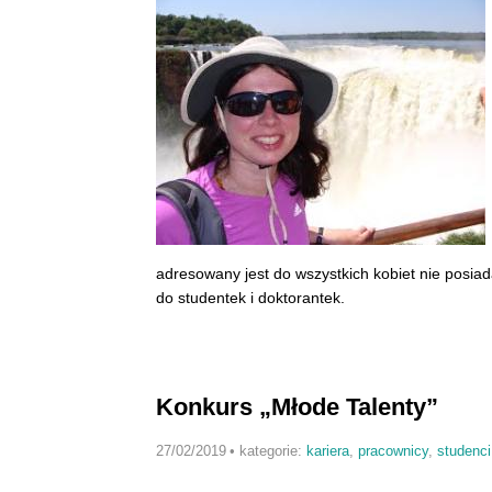
adresowany jest do wszystkich kobiet nie posiad
do studentek i doktorantek.
Konkurs „Młode Talenty”
27/02/2019
•
kategorie:
kariera
,
pracownicy
,
studenci