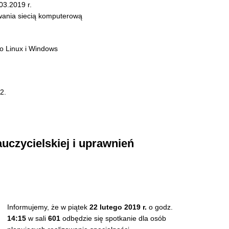
03.2019 r.
owania siecią komputerową
o Linux i Windows
2.
uczycielskiej i uprawnień
Informujemy, że w piątek
22 lutego 2019 r.
o godz.
14:15
w sali
601
odbędzie się spotkanie dla osób