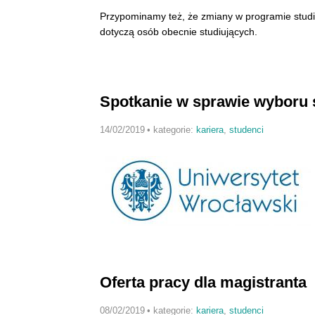
Przypominamy też, że zmiany w programie studiów
dotyczą osób obecnie studiujących.
Spotkanie w sprawie wyboru 
14/02/2019
•
kategorie:
kariera
,
studenci
Oferta pracy dla magistranta
08/02/2019
•
kategorie:
kariera
,
studenci