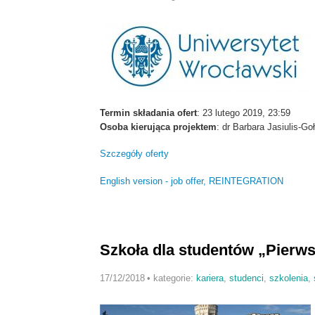
Termin składania ofert
: 23 lutego 2019, 23:59
Osoba kierująca projektem
: dr Barbara Jasiulis-Go
Szczegóły oferty
English version - job offer, REINTEGRATION
Szkoła dla studentów „Pierw
17/12/2018
•
kategorie:
kariera
,
studenci
,
szkolenia
,