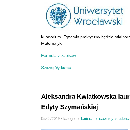
kuratorium. Egzamin praktyczny będzie miał for
Matematyki.
Formularz zapisów
Szczegóły kursu
Aleksandra Kwiatkowska laur
Edyty Szymańskiej
05/03/2019
•
kategorie:
kariera
,
pracownicy
,
studenci