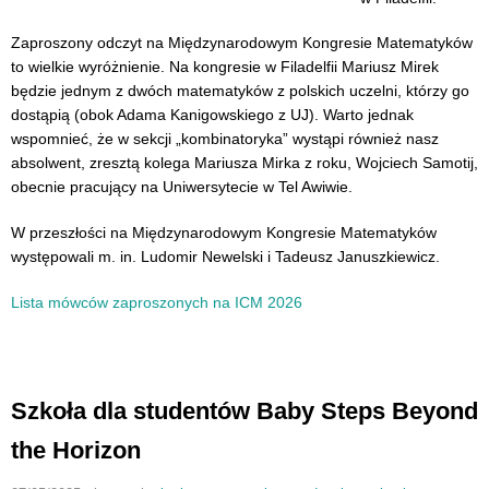
Zaproszony odczyt na Międzynarodowym Kongresie Matematyków
to wielkie wyróżnienie. Na kongresie w Filadelfii Mariusz Mirek
będzie jednym z dwóch matematyków z polskich uczelni, którzy go
dostąpią (obok Adama Kanigowskiego z UJ). Warto jednak
wspomnieć, że w sekcji „kombinatoryka” wystąpi również nasz
absolwent, zresztą kolega Mariusza Mirka z roku, Wojciech Samotij,
obecnie pracujący na Uniwersytecie w Tel Awiwie.
W przeszłości na Międzynarodowym Kongresie Matematyków
występowali m. in. Ludomir Newelski i Tadeusz Januszkiewicz.
Lista mówców zaproszonych na ICM 2026
Szkoła dla studentów Baby Steps Beyond
the Horizon