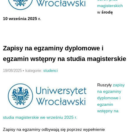
magisterskich
w
środę
10 września 2025 r.
Zapisy na egzaminy dyplomowe i
egzamin wstępny na studia magisterskie
19/08/2025
•
kategorie:
studenci
Ruszyły
zapisy
na egzaminy
dyplomowe i
egzamin
wstępny na
studia magisterskie we wrześniu 2025 r.
Zapisy na egzaminy odbywają się poprzez wypełnienie