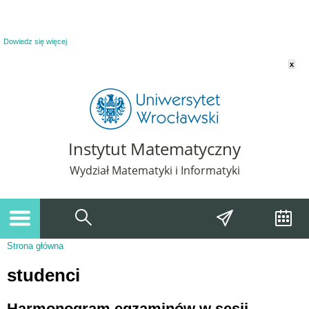
Powiadomienie o plikach cookie. Strona Instytut Matematyczny korzysta z plików
cookie. Pozostając na tej stronie, wyrażasz zgodę na korzystanie z plików cookie.
Dowiedz się więcej
x
Instytut Matematyczny
Wydział Matematyki i Informatyki
Strona główna
Jesteś tutaj
studenci
Harmonogram egzaminów w sesji