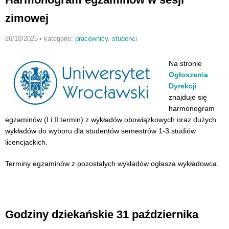
zimowej
26/10/2025
•
kategorie:
pracownicy
,
studenci
Na stronie
Ogłoszenia
Dyrekcji
znajduje się
harmonogram
egzaminów (I i II termin) z wykładów obowiązkowych oraz dużych
wykładów do wyboru dla studentów semestrów 1-3 studiów
licencjackich.
Terminy egzaminów z pozostałych wykładów ogłasza wykładowca.
Godziny dziekańskie 31 października