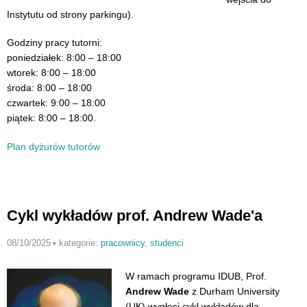
Instytutu od strony parkingu).
Godziny pracy tutorni:
poniedziałek: 8:00 – 18:00
wtorek: 8:00 – 18:00
środa: 8:00 – 18:00
czwartek: 9:00 – 18:00
piątek: 8:00 – 18:00.
Plan dyżurów tutorów
Cykl wykładów prof. Andrew Wade'a
08/10/2025
•
kategorie:
pracownicy
,
studenci
W ramach programu IDUB, Prof.
Andrew Wade
z Durham University
(UK) wygłosi cykl wykładów dla