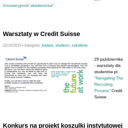
Innowacyjność akademicka"
.
Warsztaty w Credit Suisse
22/10/2015
•
kategorie:
kariera
,
studenci
,
szkolenia
29 października
- warsztaty dla
studentów pt.
"Navigating The
Recruiting
Process"
Credit
Suisse.
Konkurs na projekt koszulki instytutowej