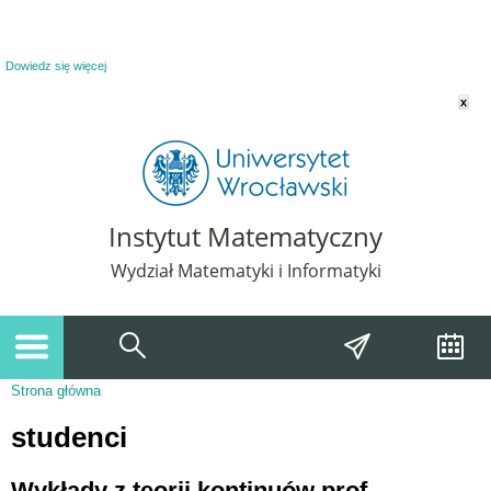
Powiadomienie o plikach cookie. Strona Instytut Matematyczny korzysta z plików
cookie. Pozostając na tej stronie, wyrażasz zgodę na korzystanie z plików cookie.
Dowiedz się więcej
x
Instytut Matematyczny
Wydział Matematyki i Informatyki
Strona główna
Jesteś tutaj
studenci
Wykłady z teorii kontinuów prof.