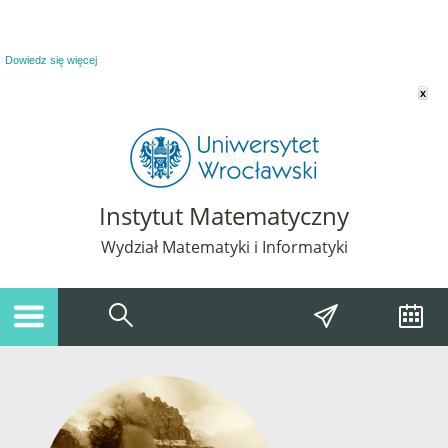
Powiadomienie o plikach cookie. Strona Instytut Matematyczny korzysta z plików
cookie. Pozostając na tej stronie, wyrażasz zgodę na korzystanie z plików cookie.
Dowiedz się więcej
x
Instytut Matematyczny
Wydział Matematyki i Informatyki