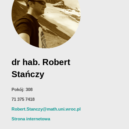
dr hab. Robert
Stańczy
Pokój: 308
71 375 7418
Robert.Stanczy@math.uni.wroc.pl
Strona internetowa