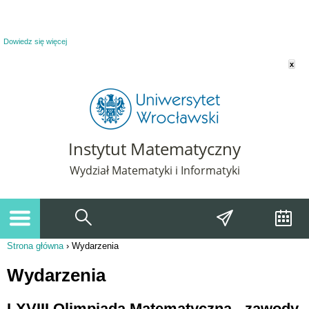
Powiadomienie o plikach cookie. Strona Instytut Matematyczny korzysta z plików
cookie. Pozostając na tej stronie, wyrażasz zgodę na korzystanie z plików cookie.
Dowiedz się więcej
x
Instytut Matematyczny
Wydział Matematyki i Informatyki
Strona główna
›
Wydarzenia
Jesteś tutaj
Wydarzenia
LXVIII Olimpiada Matematyczna - zawody