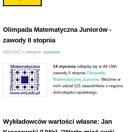
Olimpada Matematyczna Juniorów -
zawody II stopnia
10/01/2017
•
kategorie:
spotkania
14 stycznia
odbędą się w IM UWr
zawody II stopnia
Olimpiady
Matematycznej Juniorów
. Weźmie w
nich udział 115 zawodników z regionu
dolnośląsko-opolskiego.
Wykładowców wartości własne: Jan