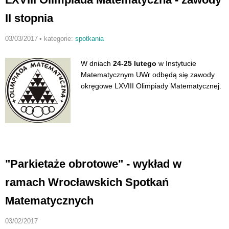
II stopnia
03/03/2017
•
kategorie:
spotkania
W dniach
24-25 lutego
w Instytucie
Matematycznym UWr odbędą się zawody
okręgowe LXVIII Olimpiady Matematycznej.
"Parkietaże obrotowe" - wykład w
ramach Wrocławskich Spotkań
Matematycznych
03/02/2017