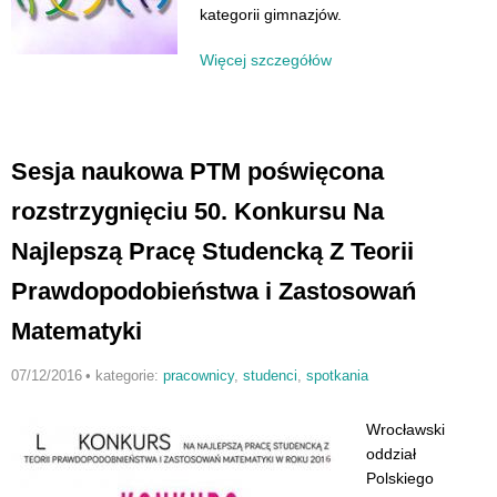
kategorii gimnazjów.
Więcej szczegółów
Sesja naukowa PTM poświęcona
rozstrzygnięciu 50. Konkursu Na
Najlepszą Pracę Studencką Z Teorii
Prawdopodobieństwa i Zastosowań
Matematyki
07/12/2016
•
kategorie:
pracownicy
,
studenci
,
spotkania
Wrocławski
oddział
Polskiego