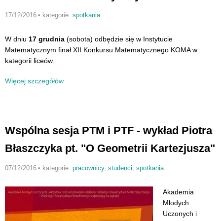
17/12/2016
•
kategorie:
spotkania
W dniu
17 grudnia
(sobota) odbędzie się w Instytucie
Matematycznym finał XII Konkursu Matematycznego KOMA w
kategorii liceów.
Więcej szczegółów
Wspólna sesja PTM i PTF - wykład Piotra
Błaszczyka pt. "O Geometrii Kartezjusza"
07/12/2016
•
kategorie:
pracownicy
,
studenci
,
spotkania
Akademia
Młodych
Uczonych i