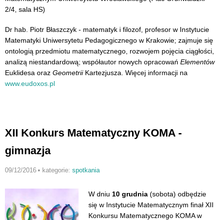
2/4, sala HS)
Dr hab. Piotr Błaszczyk - matematyk i filozof, profesor w Instytucie
Matematyki Uniwersytetu Pedagogicznego w Krakowie; zajmuje się
ontologią przedmiotu matematycznego, rozwojem pojęcia ciągłości,
analizą niestandardową; współautor nowych opracowań
Elementów
Euklidesa oraz
Geometrii
Kartezjusza. Więcej informacji na
www.eudoxos.pl
XII Konkurs Matematyczny KOMA -
gimnazja
09/12/2016
•
kategorie:
spotkania
W dniu
10 grudnia
(sobota) odbędzie
się w Instytucie Matematycznym finał XII
Konkursu Matematycznego KOMA w